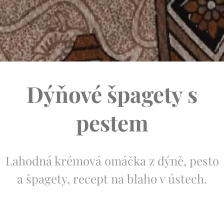
Dýňové špagety s
pestem
Lahodná krémová omáčka z dýně, pesto
a špagety, recept na blaho v ústech.